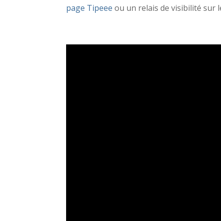
page Tipeee
ou un relais de visibilité sur