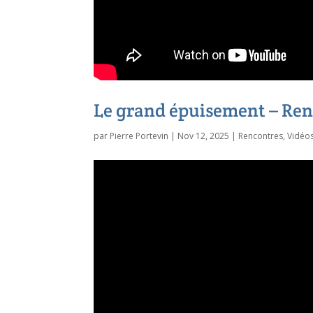
Le grand épuisement – Ren
par
Pierre Portevin
|
Nov 12, 2025
|
Rencontres
,
Vidéo