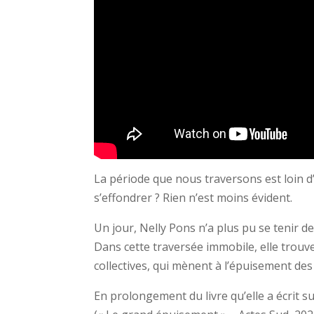
La période que nous traversons est loin 
s’effondrer ? Rien n’est moins évident.
Un jour, Nelly Pons n’a plus pu se tenir 
Dans cette traversée immobile, elle trou
collectives, qui mènent à l’épuisement des
En prolongement du livre qu’elle a écrit sur