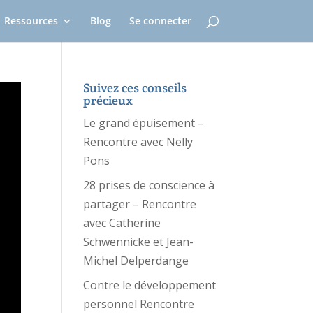
Ressources
Blog
Se connecter
Suivez ces conseils
précieux
Le grand épuisement –
Rencontre avec Nelly
Pons
28 prises de conscience à
partager – Rencontre
avec Catherine
Schwennicke et Jean-
Michel Delperdange
Contre le développement
personnel Rencontre