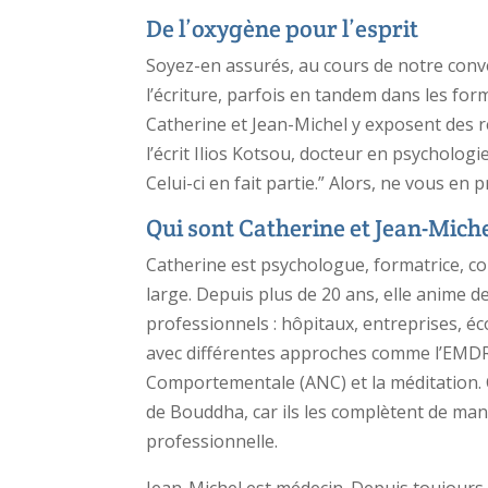
De l’oxygène pour l’esprit
Soyez-en assurés, au cours de notre conv
l’écriture, parfois en tandem dans les form
Catherine et Jean-Michel y exposent des r
l’écrit Ilios Kotsou, docteur en psychologie,
Celui-ci en fait partie.” Alors, ne vous en 
Qui sont Catherine et Jean-Mich
Catherine est psychologue, formatrice, c
large. Depuis plus de 20 ans, elle anime d
professionnels : hôpitaux, entreprises, 
avec différentes approches comme l’EMDR,
Comportementale (ANC) et la méditation.
de Bouddha, car ils les complètent de mani
professionnelle.
Jean-Michel est médecin. Depuis toujours