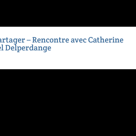
partager – Rencontre avec Catherine
el Delperdange