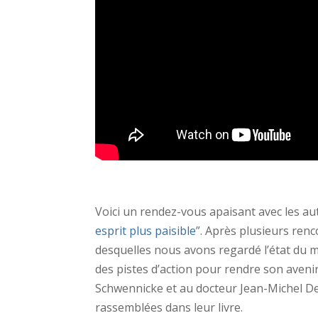
Voici un rendez-vous apaisant avec les aut
esprit plus paisible
”. Après plusieurs ren
desquelles nous avons regardé l’état du mo
des pistes d’action pour rendre son avenir
Schwennicke et au docteur Jean-Michel De
rassemblées dans leur livre.