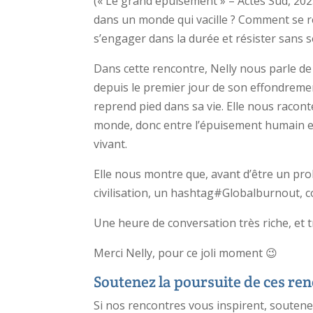
(« Le grand épuisement » – Actes Sud, 202
dans un monde qui vacille ? Comment se r
s’engager dans la durée et résister sans s
Dans cette rencontre, Nelly nous parle
depuis le premier jour de son effondremen
reprend pied dans sa vie. Elle nous raconte 
monde, donc entre l’épuisement humain e
vivant.
Elle nous montre que, avant d’être un pro
civilisation, un hashtag#Globalburnout, c
Une heure de conversation très riche, et tr
Merci Nelly, pour ce joli moment 😉
Soutenez la poursuite de ces re
Si nos rencontres vous inspirent, souten