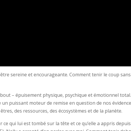
d’être sereine et encourageante. Comment tenir le coup sans
debout – épuisement physique, psychique et émotionnel total
ve un puissant moteur de remise en question de nos évidenc
 êtres, des ressources, des écosystèmes et de la planète.
 ce qui lui est tombé sur la tête et ce qu’elle a appris depuis