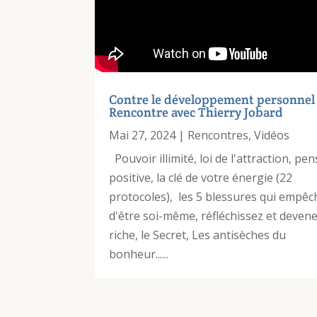
Contre le développement personnel
Rencontre avec Thierry Jobard
Mai 27, 2024
|
Rencontres
,
Vidéos
Pouvoir illimité, loi de l'attraction, pe
positive, la clé de votre énergie (22
protocoles), les 5 blessures qui empêc
d'être soi-même, réfléchissez et deven
riche, le Secret, Les antisèches du
bonheur......