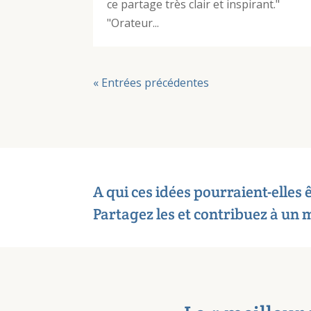
ce partage très clair et inspirant."
"Orateur...
« Entrées précédentes
A qui ces idées pourraient-elles ê
Partagez les et contribuez à un