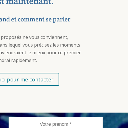
st maintenant.
and et comment se parler
 proposés ne vous conviennent,
ans lequel vous précisez les moments
nviendraient le mieux pour ce premier
ndrai rapidement.
 ici pour me contacter