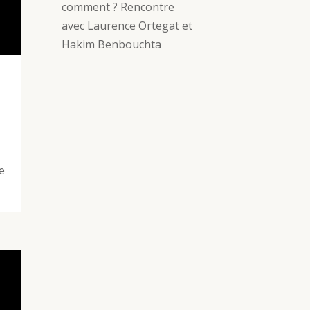
comment ? Rencontre
avec Laurence Ortegat et
Hakim Benbouchta
e