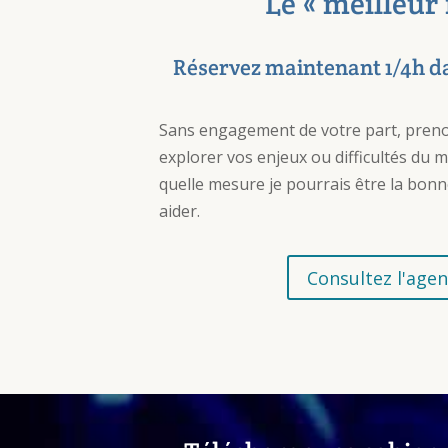
Le « meilleur
Réservez maintenant 1/4h 
Sans engagement de votre part, pren
explorer vos enjeux ou difficultés du 
quelle mesure je pourrais être la bo
aider.
Consultez l'age