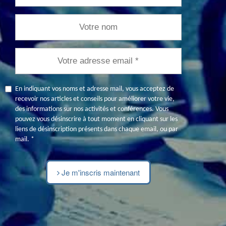
En indiquant vos noms et adresse mail, vous acceptez de
recevoir nos articles et conseils pour améliorer votre vie,
des informations sur nos activités et conférences. Vous
pouvez vous désinscrire à tout moment en cliquant sur les
liens de désinscription présents dans chaque email, ou par
mail. *
Je m'inscris maintenant