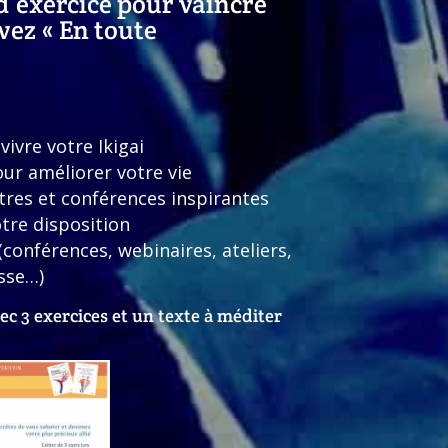
d’exercice pour vaincre
vez « En toute
vivre votre Ikigai
ur améliorer votre vie
tres et conférences inspirantes
tre disposition
(conférences, webinaires, ateliers,
esse…)
avec 3 exercices et un texte à méditer