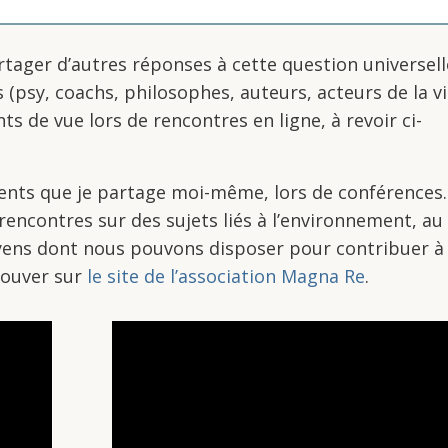
tager d’autres réponses à cette question universell
s (psy, coachs, philosophes, auteurs, acteurs de la v
s de vue lors de rencontres en ligne, à revoir ci-
ements que je partage moi-même, lors de conférence
 rencontres sur des sujets liés à l’environnement, au
moyens dont nous pouvons disposer pour contribuer à
trouver sur
le site de l’association Magna Re
.