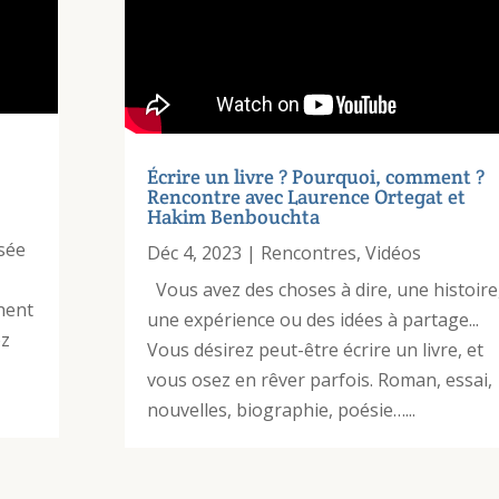
Écrire un livre ? Pourquoi, comment ?
Rencontre avec Laurence Ortegat et
Hakim Benbouchta
nsée
Déc 4, 2023
|
Rencontres
,
Vidéos
Vous avez des choses à dire, une histoire
hent
une expérience ou des idées à partage...
ez
Vous désirez peut-être écrire un livre, et
vous osez en rêver parfois. Roman, essai,
nouvelles, biographie, poésie…...