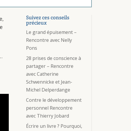
Suivez ces conseils
e,
précieux
ie
Le grand épuisement –
Rencontre avec Nelly
Pons
s…
28 prises de conscience à
partager – Rencontre
avec Catherine
Schwennicke et Jean-
Michel Delperdange
Contre le développement
personnel Rencontre
avec Thierry Jobard
Écrire un livre ? Pourquoi,