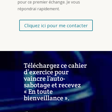
pour ce premier échange. Je vous
répondrai rapidement.
Cliquez ici pour me contacter
Téléchargez ce cahier
d’exercice pour
vaincre l’auto-
sabotage et recevez
« En toute
bienveillance ».