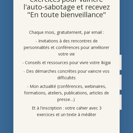
l'auto-sabotage et recevez
"En toute bienveillance"
Chaque mois, gratuitement, par email :
- Invitations à des rencontres de
personnalités et conférences pour améliorer
votre vie
- Conseils et ressources pour vivre votre Ikigai
- Des démarches concrètes pour vaincre vos
difficultés
- Mon actualité (conférences, webinaires,
formations, ateliers, publications, articles de
presse…)
Et à l'inscription : votre cahier avec 3
exercices et un texte à méditer
En indiquant vos noms et adresse mail, vous acceptez de
recevoir nos articles et conseils pour améliorer votre vie,
des informations sur nos activités et conférences. Vous