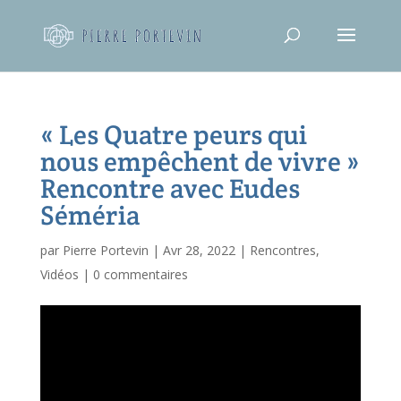
« Les Quatre peurs qui
nous empêchent de vivre »
Rencontre avec Eudes
Séméria
par
Pierre Portevin
|
Avr 28, 2022
|
Rencontres
,
Vidéos
|
0 commentaires