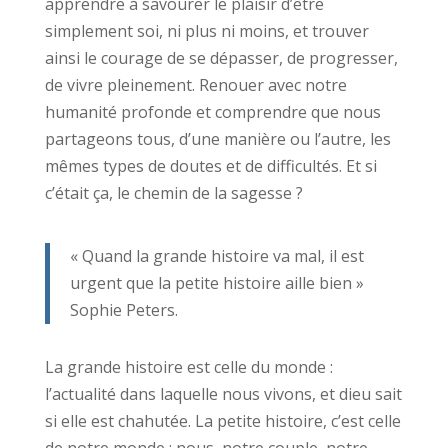
apprendre à savourer le plaisir d’être
simplement soi, ni plus ni moins, et trouver
ainsi le courage de se dépasser, de progresser,
de vivre pleinement. Renouer avec notre
humanité profonde et comprendre que nous
partageons tous, d’une manière ou l’autre, les
mêmes types de doutes et de difficultés. Et si
c’était ça, le chemin de la sagesse ?
« Quand la grande histoire va mal, il est
urgent que la petite histoire aille bien »
Sophie Peters.
La grande histoire est celle du monde :
l’actualité dans laquelle nous vivons, et dieu sait
si elle est chahutée. La petite histoire, c’est celle
de notre monde : nous, notre couple, notre