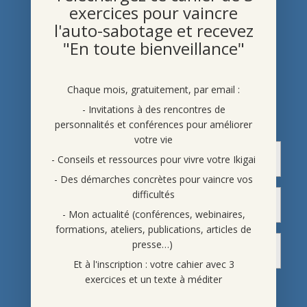
exercices pour vaincre
l'auto-sabotage et recevez
"En toute bienveillance"
Chaque mois, gratuitement, par email :
- Invitations à des rencontres de
personnalités et conférences pour améliorer
votre vie
- Conseils et ressources pour vivre votre Ikigai
- Des démarches concrètes pour vaincre vos
difficultés
- Mon actualité (conférences, webinaires,
formations, ateliers, publications, articles de
presse…)
Et à l'inscription : votre cahier avec 3
exercices et un texte à méditer
En indiquant vos noms et adresse mail, vous acceptez de
recevoir nos articles et conseils pour améliorer votre vie,