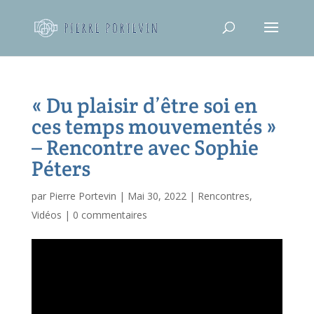
« Du plaisir d’être soi en
ces temps mouvementés »
– Rencontre avec Sophie
Péters
par
Pierre Portevin
|
Mai 30, 2022
|
Rencontres
,
Vidéos
|
0 commentaires