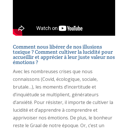
Comment nous libérer de nos illusions
toxique ? Comment cultiver la lucidité pour
accueillir et apprécier à leur juste valeur nos
émotions ?
Avec les nombreuses crises que nous
connaissons (Covid, écologique, sociale,
brutale…), les moments d’incertitude et
d’inquiétude se multiplient, générateurs
d’anxiété. Pour résister, il importe de cultiver la
lucidité et d’apprendre à comprendre et
apprivoiser nos émotions. De plus, le bonheur
reste le Graal de notre époque. Or, c’est un