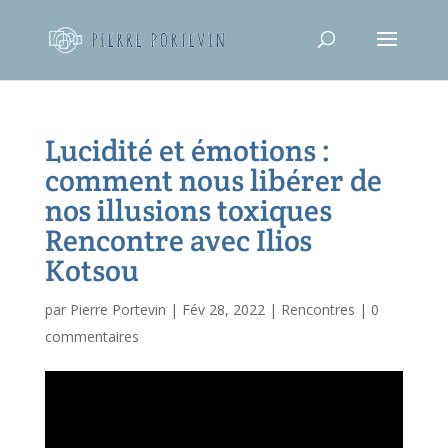
Lucidité et émotions :
comment nous libérer de
nos illusions toxiques
Rencontre avec Ilios
Kotsou
par
Pierre Portevin
|
Fév 28, 2022
|
Rencontres
|
0
commentaires