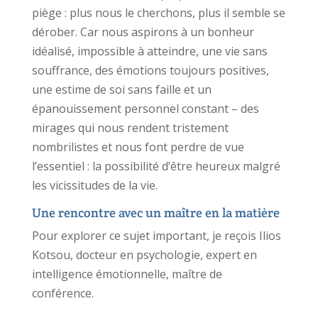
piège : plus nous le cherchons, plus il semble se
dérober. Car nous aspirons à un bonheur
idéalisé, impossible à atteindre, une vie sans
souffrance, des émotions toujours positives,
une estime de soi sans faille et un
épanouissement personnel constant – des
mirages qui nous rendent tristement
nombrilistes et nous font perdre de vue
l’essentiel : la possibilité d’être heureux malgré
les vicissitudes de la vie.
Une rencontre avec un maître en la matière
Pour explorer ce sujet important, je reçois Ilios
Kotsou, docteur en psychologie, expert en
intelligence émotionnelle, maître de
conférence.