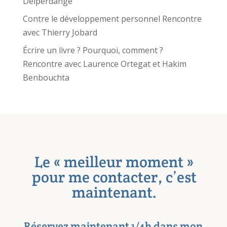
Delperdange
Contre le développement personnel Rencontre
avec Thierry Jobard
Écrire un livre ? Pourquoi, comment ?
Rencontre avec Laurence Ortegat et Hakim
Benbouchta
Le « meilleur moment »
pour me contacter, c’est
maintenant.
Réservez maintenant 1/4h dans mon