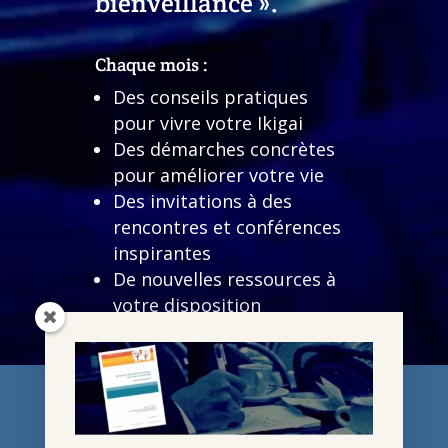
bienveillance ».
Chaque mois :
Des conseils pratiques
pour vivre votre Ikigai
Des démarches concrètes
pour améliorer votre vie
Des invitations à des
rencontres et conférences
inspirantes
De nouvelles ressources à
votre disposition
Des infos sur mon actualité
(conférences, webinaires,
ateliers, publications,
articles de presse…)