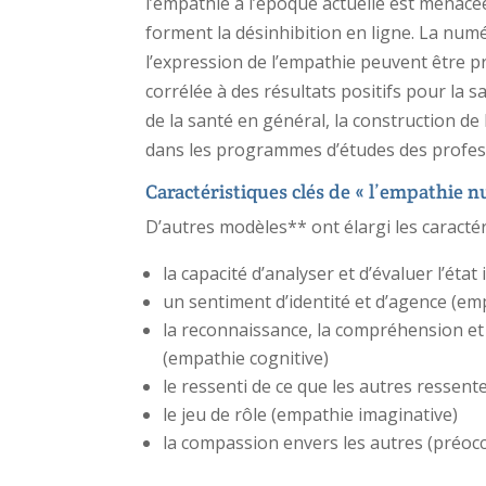
l’empathie à l’époque actuelle est menacé
forment la désinhibition en ligne. La num
l’expression de l’empathie peuvent être 
corrélée à des résultats positifs pour la 
de la santé en général, la construction d
dans les programmes d’études des profess
Caractéristiques clés de « l’empathie 
D’autres modèles** ont élargi les caractér
la capacité d’analyser et d’évaluer l’état
un sentiment d’identité et d’agence (em
la reconnaissance, la compréhension et
(empathie cognitive)
le ressenti de ce que les autres ressent
le jeu de rôle (empathie imaginative)
la compassion envers les autres (préo