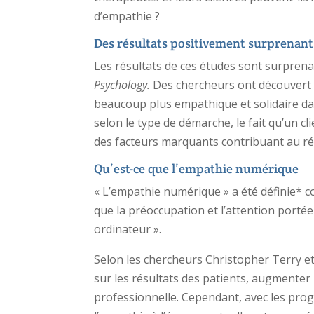
d’empathie ?
Des résultats positivement surprenant
Les résultats de ces études sont surpre
Psychology.
Des chercheurs ont découvert q
beaucoup plus empathique et solidaire dans
selon le type de démarche, le fait qu’un c
des facteurs marquants contribuant au rés
Qu’est-ce que l’empathie numérique
« L’empathie numérique » a été définie* c
que la préoccupation et l’attention porté
ordinateur ».
Selon les chercheurs Christopher Terry et 
sur les résultats des patients, augmenter l
professionnelle. Cependant, avec les pro