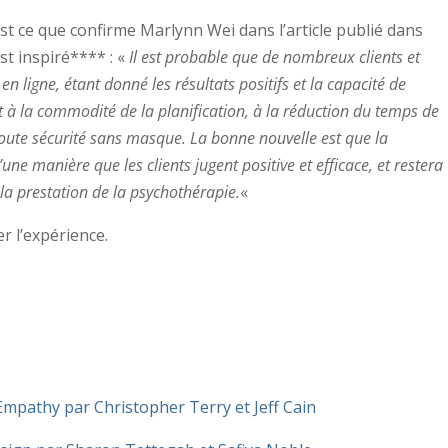
C’est ce que confirme Marlynn Wei dans l’article publié dans
st inspiré**** : «
Il est probable que de nombreux clients et
n ligne, étant donné les résultats positifs et la capacité de
 à la commodité de la planification, à la réduction du temps de
 toute sécurité sans masque.
La bonne nouvelle est que la
une manière que les clients jugent positive et efficace, et restera
a prestation de la psychothérapie.
«
r l’expérience.
Empathy par Christopher Terry et Jeff Cain