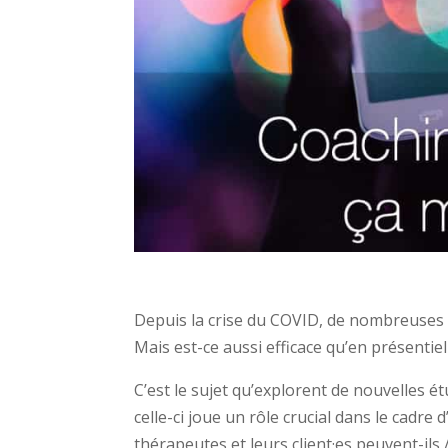
Depuis la crise du COVID, de nombreuses 
Mais est-ce aussi efficace qu’en présentiel
C’est le sujet qu’explorent de nouvelles ét
celle-ci joue un rôle crucial dans le cadre 
thérapeutes et leurs client·es peuvent-ils