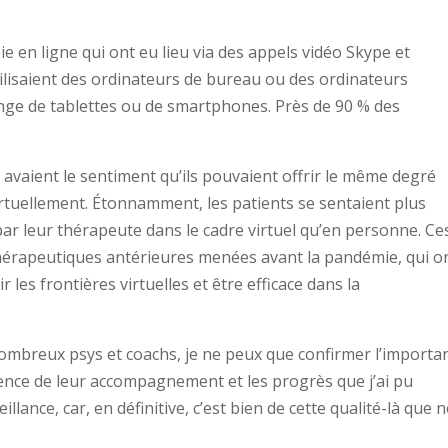
 en ligne qui ont eu lieu via des appels vidéo Skype et
tilisaient des ordinateurs de bureau ou des ordinateurs
lange de tablettes ou de smartphones. Près de 90 % des
 avaient le sentiment qu’ils pouvaient offrir le même degré
rtuellement. Étonnamment, les patients se sentaient plus
 leur thérapeute dans le cadre virtuel qu’en personne. Ce
érapeutiques antérieures menées avant la pandémie, qui o
 les frontières virtuelles et être efficace dans la
ombreux psys et coachs, je ne peux que confirmer l’importa
cience de leur accompagnement et les progrès que j’ai pu
llance, car, en définitive, c’est bien de cette qualité-là que 