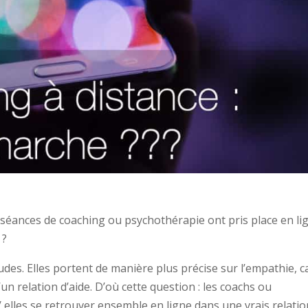
séances de coaching ou psychothérapie ont pris place en li
 ?
udes. Elles portent de manière plus précise sur l’empathie, c
d’un relation d’aide. D’où cette question : les coachs ou
 / elles se retrouver ensemble en ligne dans une vrais relati