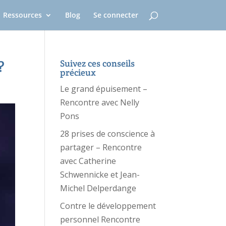
Ressources
Blog
Se connecter
?
Suivez ces conseils
précieux
Le grand épuisement –
Rencontre avec Nelly
Pons
28 prises de conscience à
partager – Rencontre
avec Catherine
Schwennicke et Jean-
Michel Delperdange
Contre le développement
personnel Rencontre