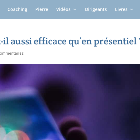
Coaching
Pierre
Vidéos
Dirigeants
Livres
-il aussi efficace qu’en présentiel 
commentaires