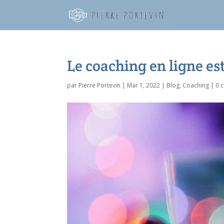
Le coaching en ligne est
par
Pierre Portevin
|
Mar 1, 2022
|
Blog
,
Coaching
|
0 