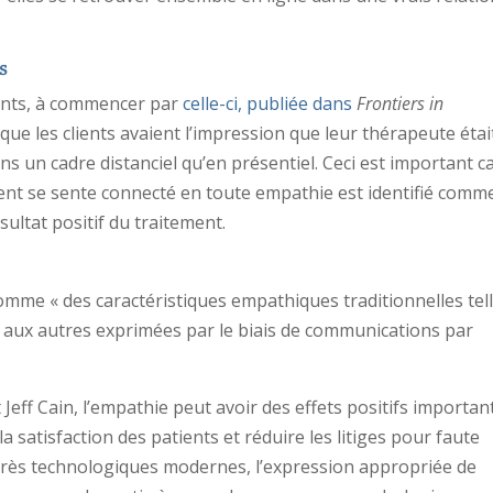
s
nants, à commencer par
celle-ci, publiée dans
Frontiers in
ue les clients avaient l’impression que leur thérapeute étai
 un cadre distanciel qu’en présentiel. Ceci est important ca
lient se sente connecté en toute empathie est identifié comm
ultat positif du traitement.
omme « des caractéristiques empathiques traditionnelles tel
e aux autres exprimées par le biais de communications par
Jeff Cain, l’empathie peut avoir des effets positifs importan
a satisfaction des patients et réduire les litiges pour faute
grès technologiques modernes, l’expression appropriée de