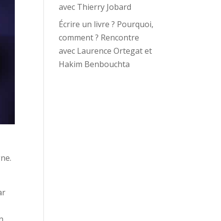
avec Thierry Jobard
Écrire un livre ? Pourquoi,
comment ? Rencontre
avec Laurence Ortegat et
Hakim Benbouchta
gne.
ar
on