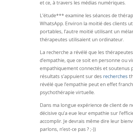
et ce, à travers les médias numériques.
L’étude*** examine les séances de thérapie
WhatsApp. Environ la moitié des clients u
portables, l’autre moitié utilisant un mé
thérapeutes utilisaient un ordinateur.
La recherche a révélé que les thérapeutes
d’empathie, que ce soit en personne ou vi
empathiquement connectés et soutenus par
résultats s’appuient sur des
recherches
th
révélé que l’empathie peut en effet franchir
psychothérapie virtuelle.
Dans ma longue expérience de client de n
décisive qu’a eue leur empathie sur l’effi
accomplir. Je devrais même dire leur bienvei
parlons, n’est-ce pas ? ;-))