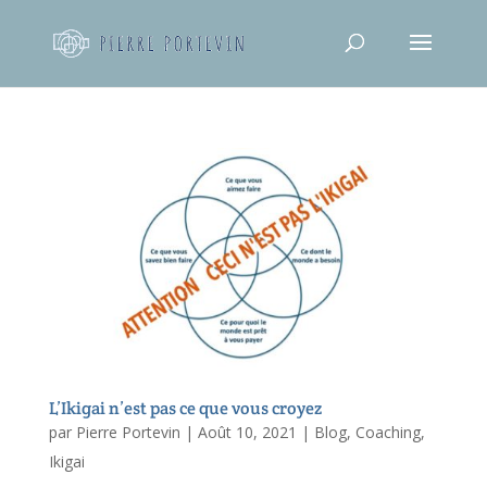
L’Ikigai n’est pas ce que vous croyez
par
Pierre Portevin
|
Août 10, 2021
|
Blog
,
Coaching
,
Ikigai