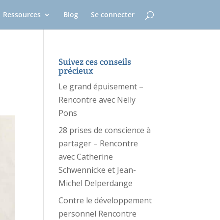
Ressources
Blog
Se connecter
Suivez ces conseils
précieux
Le grand épuisement –
Rencontre avec Nelly
Pons
28 prises de conscience à
partager – Rencontre
avec Catherine
Schwennicke et Jean-
Michel Delperdange
Contre le développement
personnel Rencontre