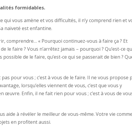
ualités formidables.
ce qui vous amène et vos difficultés, il n’y comprend rien et 
 naïveté est enfantine.
rir, comprendre… « Pourquoi continuez-vous à faire ça ? Et
de le faire ? Vous n’arrêtez jamais – pourquoi ? Qu’est-ce qu
s possible de le faire, qu’est-ce qui se passerait de bien ? Qu
it pas pour vous ; c’est à vous de le faire. Il ne vous propose 
L’avantage, lorsqu’elles viennent de vous, c’est que vous y
œuvre. Enfin, il ne fait rien pour vous ; c’est à vous de vou
us aide à révéler le meilleur de vous-même. Votre vie comm
ojets en profitent aussi.