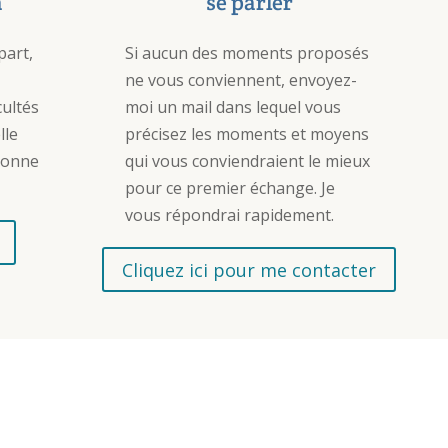
a
se parler
part,
Si aucun des moments proposés
ne vous conviennent, envoyez-
cultés
moi un mail dans lequel vous
lle
précisez les moments et moyens
bonne
qui vous conviendraient le mieux
pour ce premier échange. Je
vous répondrai rapidement.
Cliquez ici pour me contacter