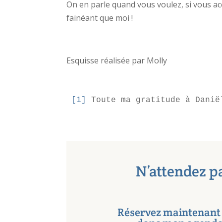
On en parle quand vous voulez, si vous ac
fainéant que moi !
Esquisse réalisée par Molly
[1]
 Toute ma gratitude à Danië
N’attendez p
Réservez maintenant 