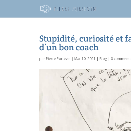
Stupidité, curiosité et f
d’un bon coach
par
Pierre Portevin
|
Mar 10, 2021
|
Blog
|
0 commenta