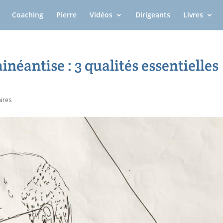
Coaching
Pierre
Vidéos
Dirigeants
Livres
ainéantise : 3 qualités essentielles
ires