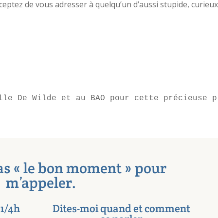
ceptez de vous adresser à quelqu’un d’aussi stupide, curieux
lle De Wilde et au BAO pour cette précieuse p
as « le bon moment » pour
m’appeler.
1/4h
Dites-moi quand et comment