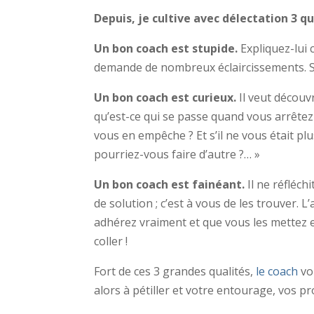
Depuis, je cultive avec délectation 3 q
Un bon coach est stupide.
Expliquez-lui 
demande de nombreux éclaircissements. Sa
Un bon coach est curieux.
Il veut découv
qu’est-ce qui se passe quand vous arrêtez 
vous en empêche ? Et s’il ne vous était plu
pourriez-vous faire d’autre ?… »
Un bon coach est fainéant.
Il ne réfléch
de solution ; c’est à vous de les trouver. 
adhérez vraiment et que vous les mettez en 
coller !
Fort de ces 3 grandes qualités,
le coach
vo
alors à pétiller et votre entourage, vos pr