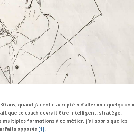
 30 ans, quand j’ai enfin accepté « d’aller voir quelqu’un »
it que ce coach devrait être intelligent, stratège,
 multiples formations à ce métier, j’ai appris que les
 parfaits opposés
[1]
.