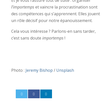
Et je vous rassure tout de suite : organiser
l’importemps
et vaincre la procrastination sont
des compétences qui s’apprennent. Elles jouent
un rôle décisif pour notre épanouissement.
Cela vous intéresse ? Parlons-en sans tarder,
c’est sans doute
importemps
!
Photo :
Jeremy Bishop
/
Unsplash