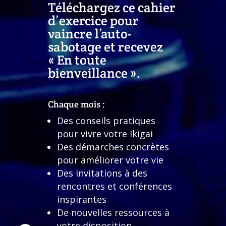
Téléchargez ce cahier
d’exercice pour
vaincre l’auto-
sabotage et recevez
« En toute
bienveillance ».
Chaque mois :
Des conseils pratiques
pour vivre votre Ikigai
Des démarches concrètes
pour améliorer votre vie
Des invitations à des
rencontres et conférences
inspirantes
De nouvelles ressources à
votre disposition