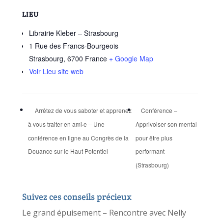
LIEU
Librairie Kleber – Strasbourg
1 Rue des Francs-Bourgeois
Strasbourg
,
6700
France
+ Google Map
Voir Lieu site web
Arrêtez de vous saboter et apprenez
Conférence –
à vous traiter en ami·e – Une
Apprivoiser son mental
conférence en ligne au Congrès de la
pour être plus
Douance sur le Haut Potentiel
performant
(Strasbourg)
Suivez ces conseils précieux
Le grand épuisement – Rencontre avec Nelly