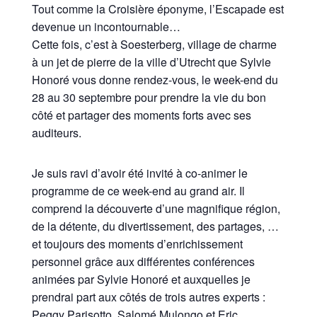
Tout comme la Croisière éponyme, l’Escapade est
devenue un incontournable…
Cette fois, c’est à Soesterberg, village de charme
à un jet de pierre de la ville d’Utrecht que Sylvie
Honoré vous donne rendez-vous, le week-end du
28 au 30 septembre pour prendre la vie du bon
côté et partager des moments forts avec ses
auditeurs.
Je suis ravi d’avoir été invité à co-animer le
programme de ce week-end au grand air. Il
comprend la découverte d’une magnifique région,
de la détente, du divertissement, des partages, …
et toujours des moments d’enrichissement
personnel grâce aux différentes conférences
animées par Sylvie Honoré et auxquelles je
prendrai part aux côtés de trois autres experts :
Peggy Parisotto, Salomé Mulongo,et Eric