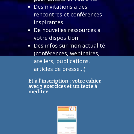
Des invitations à des
rencontres et conférences
inspirantes
De nouvelles ressources à
votre disposition
Des infos sur mon actualité
(conférences, webinaires,
ateliers, publications,
articles de presse…)
Et à l’inscription : votre cahier
avec 3 exercices et un texte à
méditer