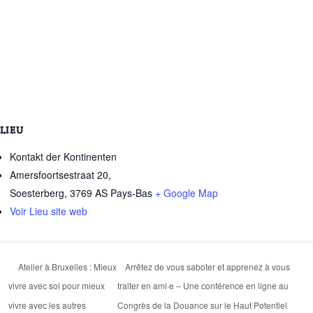
LIEU
Kontakt der Kontinenten
Amersfoortsestraat 20,
Soesterberg
,
3769 AS
Pays-Bas
+ Google Map
Voir Lieu site web
Atelier à Bruxelles : Mieux
Arrêtez de vous saboter et apprenez à vous
vivre avec soi pour mieux
traiter en ami·e – Une conférence en ligne au
vivre avec les autres
Congrès de la Douance sur le Haut Potentiel